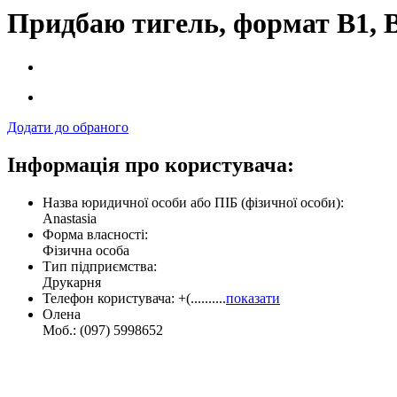
Придбаю тигель, формат B1, 
Додати до обраного
Інформація про користувача:
Назва юридичної особи або ПІБ (фізичної особи):
Anastasia
Форма власності:
Фізична особа
Тип підприємства:
Друкарня
Телефон користувача:
+(..........
показати
Олена
Моб.: (097) 5998652