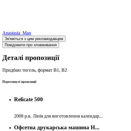
Anastasia_Man
Зв'яжіться з цим рекламодавцем
Повідомити про зловживання
Деталі пропозиції
Придбаю тигель, формат B1, B2
Переглянуті пропозиції
Relicate 500
2008 р.в. Лінія для виготовлення календар...
Офсетна друкарська машина H...