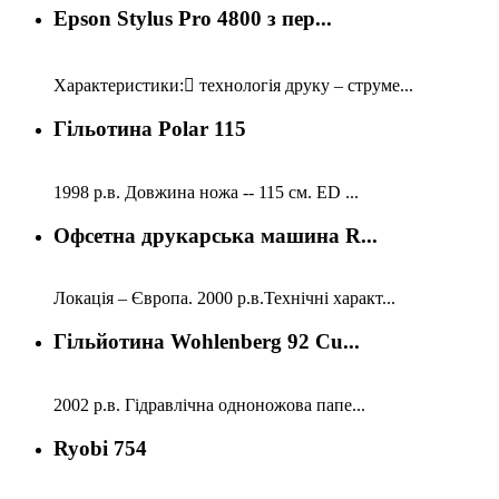
Epson Stylus Pro 4800 з пер...
Характеристики: технологія друку – струме...
Гільотина Polar 115
1998 р.в. Довжина ножа -- 115 см. ED ...
Офсетна друкарська машина R...
Локація – Європа. 2000 р.в.Технічні характ...
Гільйотина Wohlenberg 92 Cu...
2002 р.в. Гідравлічна одноножова папе...
Ryobi 754