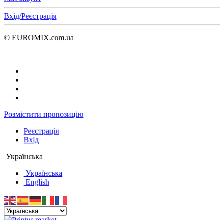
Вхід/Реєстрація
© EUROMIX.com.ua
Розмістити пропозицію
Реєстрація
Вхід
Українська
Українська
English