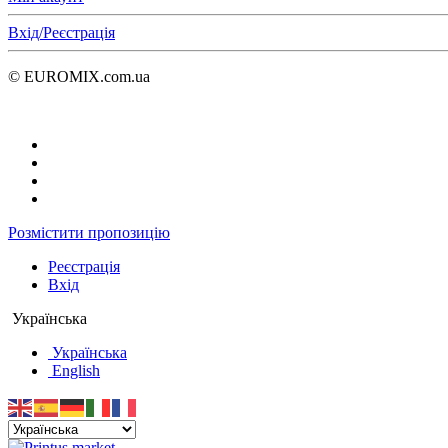
Вхід/Реєстрація
© EUROMIX.com.ua
Розмістити пропозицію
Реєстрація
Вхід
Українська
Українська
English