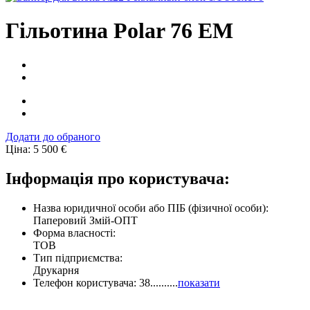
Гільотина Polar 76 EM
Додати до обраного
Ціна:
5 500
€
Інформація про користувача:
Назва юридичної особи або ПІБ (фізичної особи):
Паперовий Змій-ОПТ
Форма власності:
ТОВ
Тип підприємства:
Друкарня
Телефон користувача:
38..........
показати