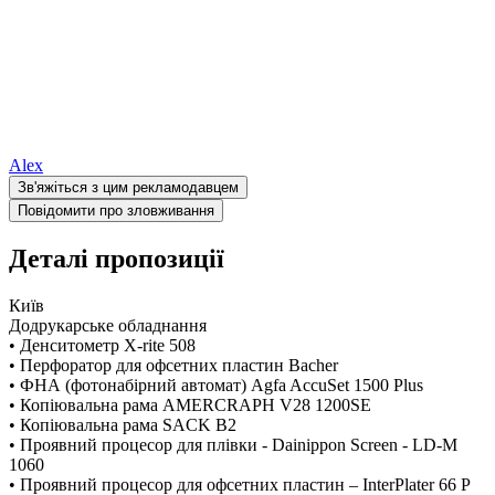
Alex
Зв'яжіться з цим рекламодавцем
Повідомити про зловживання
Деталі пропозиції
Київ
Додрукарське обладнання
• Денситометр X-rite 508
• Перфоратор для офсетних пластин Bacher
• ФНА (фотонабірний автомат) Agfa AccuSet 1500 Plus
• Копіювальна рама AMERCRAPH V28 1200SE
• Копіювальна рама SACK B2
• Проявний процесор для плівки - Dainippon Screen - LD-M
1060
• Проявний процесор для офсетних пластин – InterPlater 66 P