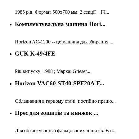
1985 р.в. Формат 500х700 мм, 2 секції + ІЧ...
Комплектувальна машина Hori...
Horizon AC-1200 -- це машина для збирання ...
GUK K-49/4FE
Рік випуску: 1988 ; Марка: Grieser...
Horizon VAC60-ST40-SPF20A-F...
Обладнання в гарному стані, постійно працю...
Прес для зошитів та книжок ...
Для обтискування сфальцованих зошитів. В г...