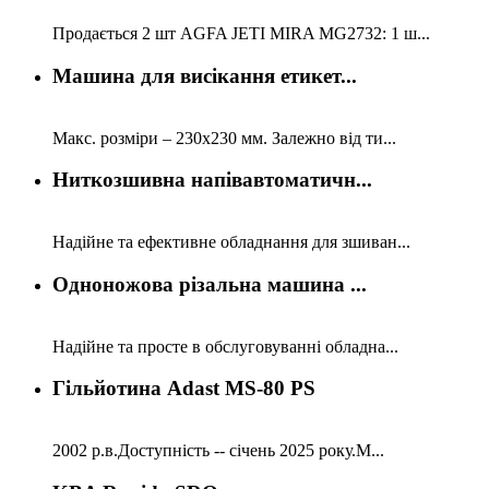
Продається 2 шт AGFA JETI MIRA MG2732: 1 ш...
Машина для висікання етикет...
Макс. розміри – 230х230 мм. Залежно від ти...
Ниткозшивна напівавтоматичн...
Надійне та ефективне обладнання для зшиван...
Одноножова різальна машина ...
Надійне та просте в обслуговуванні обладна...
Гільйотина Adast MS-80 PS
2002 р.в.Доступність -- січень 2025 року.М...