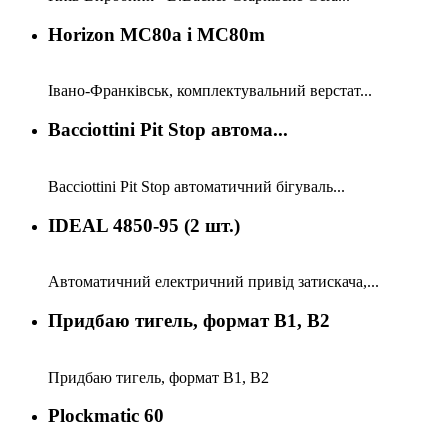
Horizon MC80a i MC80m
Івано-Франківськ, комплектувальний верстат...
Bacciottini Pit Stop aвтома...
Bacciottini Pit Stop aвтоматичний бігуваль...
IDEAL 4850-95 (2 шт.)
Автоматичний електричний привід затискача,...
Придбаю тигель, формат B1, B2
Придбаю тигель, формат B1, B2
Plockmatic 60