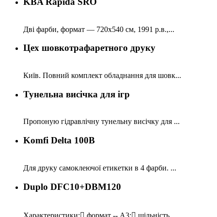
KBA Rapida SRO
Дві фарби, формат — 720x540 см, 1991 р.в.,...
Цех шовкотрафаретного друку
Київ. Повний комплект обладнання для шовк...
Тунельна висічка для ігр
Пропоную гідравлічну тунельну висічку для ...
Komfi Delta 100B
Для друку самоклеючої етикетки в 4 фарби. ...
Duplo DFC10+DBM120
Характеристики: формат -- A3; щільність ...