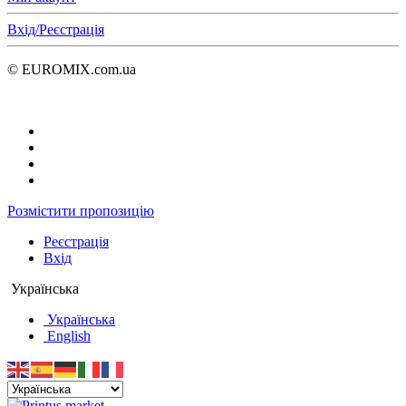
Вхід/Реєстрація
© EUROMIX.com.ua
Розмістити пропозицію
Реєстрація
Вхід
Українська
Українська
English