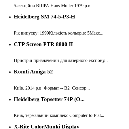
5-секційна ВШРА Hans Muller 1979 р.в.
Heidelberg SM 74-5-P3-H
Рік випуску: 1999Кількість кольорів: 5Макс...
CTP Screen PTR 8800 II
Пристрій призначений для лазерного експону...
Komfi Amiga 52
Київ, 2014 р.в. Формат -- В2 Сенсор...
Heidelberg Topsetter 74P (O...
Київ, термальний комплекс Computer-to-Plat...
X-Rite ColorMunki Display