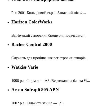
Рік: 2001 Кольоровий екран Запасний ніж 4 ...
Horizon ColorWorks
Всі функції створення брошури: подача лист...
Bacher Control 2000
Служить для пробивання регістрових отворів...
Watkiss Vario
1998 р.в. Формат — А3. Вертикальна башта W...
Acson Sofrapli 505 ABN
2002 р.в. Кількість згинів — 2...