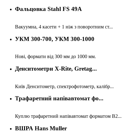
Фальцовка Stahl FS 49A
Вакуумна, 4 касети + 1 ніж з поворотним ст...
УКМ 300-700, УКМ 300-1000
Нові, формати від 300 мм до 1000 мм.
Денситометри X-Rite, Gretag...
Київ Денситометр, спектрофотометр, калібр...
Трафаретний напівавтомат фо...
Куплю трафаретний напівавтомат форматом В2...
ВШРА Hans Muller