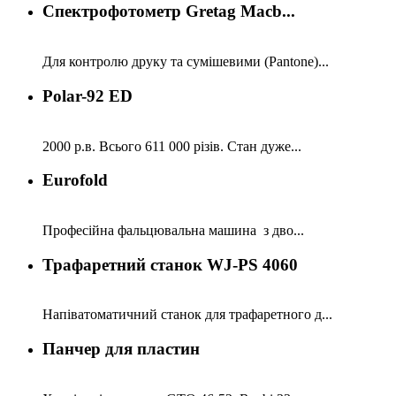
Спектрофотометр Gretag Macb...
Для контролю друку та сумішевими (Pantone)...
Polar-92 ED
2000 р.в. Всього 611 000 різів. Стан дуже...
Eurofold
Професійна фальцювальна машина з дво...
Трафаретний станок WJ-PS 4060
Напіватоматичний станок для трафаретного д...
Панчер для пластин