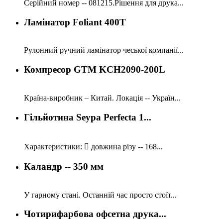
Серійний номер -- 081215.Рішення для друка...
Ламінатор Foliant 400T
Рулонний ручний ламінатор чеської компанії...
Компресор GTM KCH2090-200L
Країна-виробник – Китай. Локація -- Україн...
Гільйотина Seypa Perfecta 1...
Характеристики:  довжина різу -- 168...
Каландр -- 350 мм
У гарному стані. Останній час просто стоїт...
Чотирифарбова офсетна друка...