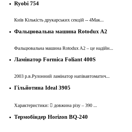
Ryobi 754
Київ Кількість друкарських секцій -- 4Мак...
Фальцювальна машина Rotodux A2
Фальцювальна машина Rotodux A2 – це надійн...
Ламінатор Formica Foliant 400S
2003 р.в.Рулонний ламінатор напівавтоматич...
Гільйотина Ideal 3905
Характеристики:  довжина різу – 390 ...
Термобіндер Horizon BQ-240