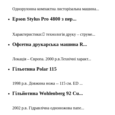
Однорулонна компактна листорізальна машина...
Epson Stylus Pro 4800 з пер...
Характеристики: технологія друку – струме...
Офсетна друкарська машина R...
Локація – Європа. 2000 р.в.Технічні характ...
Гільотина Polar 115
1998 р.в. Довжина ножа -- 115 см. ED ...
Гільйотина Wohlenberg 92 Cu...
2002 р.в. Гідравлічна одноножова папе...