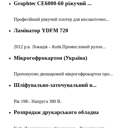
Graphtec CE6000-60 ріжучий ...
Професійний ріжучий плотер для високоточно...
Ламінатор YDFM 720
2012 р.в. Локація – Київ.Промисловий рулон...
Мікрогофрокартон (Україна)
Пропонуємо двошаровий мікрогофрокартон про...
Шліфувально-заточувальний в...
Рік 198-. Напруга 380 В.
Розпродаж друкарського обладна