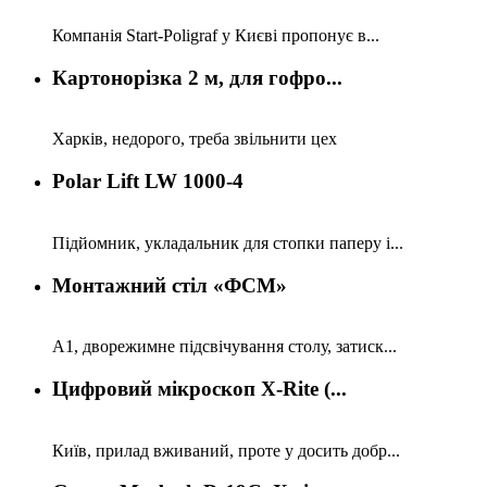
Компанія Start-Poligraf у Києві пропонує в...
Картонорізка 2 м, для гофро...
Харків, недорого, треба звільнити цех
Polar Lift LW 1000-4
Підйомник, укладальник для стопки паперу і...
Монтажний стіл «ФСМ»
А1, дворежимне підсвічування столу, затиск...
Цифровий мікроскоп X-Rite (...
Київ, прилад вживаний, проте у досить добр...