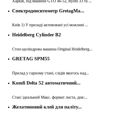
Харків, під машини GTO 46-52, Ryobi 33 та ...
Спектроденситометр GretagMa...
Київ 1) У приладі активовані усі можливі ...
Heidelberg Cylinder B2
Стоп-циліндрова машина Original Heidelberg...
GRETAG SPM55
Прилад у гарному стані, слідів якогось над...
Komfi Delta 52 автоматичний...
Стан: ідеальний Макс. формат листа, див:...
Желатиновий клей для паліту...