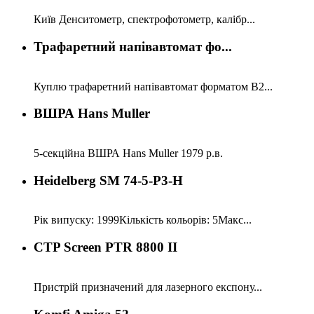
Київ Денситометр, спектрофотометр, калібр...
Трафаретний напівавтомат фо...
Куплю трафаретний напівавтомат форматом В2...
ВШРА Hans Muller
5-секційна ВШРА Hans Muller 1979 р.в.
Heidelberg SM 74-5-P3-H
Рік випуску: 1999Кількість кольорів: 5Макс...
CTP Screen PTR 8800 II
Пристрій призначений для лазерного експону...