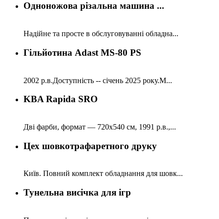
Одноножова різальна машина ...
Надійне та просте в обслуговуванні обладна...
Гільйотина Adast MS-80 PS
2002 р.в.Доступність -- січень 2025 року.М...
KBA Rapida SRO
Дві фарби, формат — 720x540 см, 1991 р.в.,...
Цех шовкотрафаретного друку
Київ. Повний комплект обладнання для шовк...
Тунельна висічка для ігр