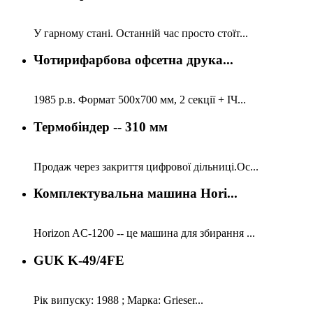
У гарному стані. Останній час просто стоїт...
Чотирифарбова офсетна друка...
1985 р.в. Формат 500х700 мм, 2 секції + ІЧ...
Термобіндер -- 310 мм
Продаж через закриття цифрової дільниці.Ос...
Комплектувальна машина Hori...
Horizon AC-1200 -- це машина для збирання ...
GUK K-49/4FE
Рік випуску: 1988 ; Марка: Grieser...