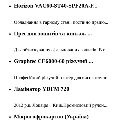
Horizon VAC60-ST40-SPF20A-F...
Обладнання в гарному стані, постійно працю...
Прес для зошитів та книжок ...
Для обтискування сфальцованих зошитів. В г...
Graphtec CE6000-60 ріжучий ...
Професійний ріжучий плотер для високоточно...
Ламінатор YDFM 720
2012 р.в. Локація – Київ.Промисловий рулон...
Мікрогофрокартон (Україна)