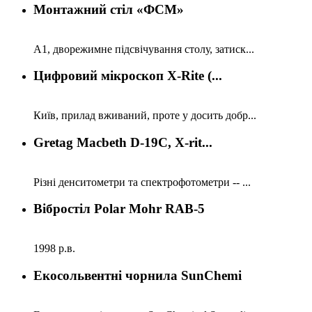
Монтажний стіл «ФСМ»
А1, дворежимне підсвічування столу, затиск...
Цифровий мікроскоп X-Rite (...
Київ, прилад вживаний, проте у досить добр...
Gretag Macbeth D-19C, X-rit...
Різні денситометри та спектрофотометри -- ...
Вібростіл Polar Mohr RAB-5
1998 р.в.
Екосольвентні чорнила SunChemi