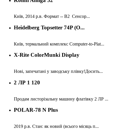
Komfi Amiga 52
Київ, 2014 р.в. Формат -- В2 Сенсор...
Heidelberg Topsetter 74P (O...
Київ, термальний комплекс Computer-to-Plat...
X-Rite ColorMunki Display
Нові, запечатані у заводську плівку!Досить...
2 ЛР 1 120
Продам листорізальну машину флатівку 2 ЛР ...
POLAR-78 N Plus
2019 р.в. Стан: як новий (всього місяць п...