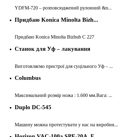
YDFM-720 – розповсюджений рулонний &n...
Придбаю Konica Minolta Bizh...
Придбаю Konica Minolta Bizhub C 227
Станок для Уф – лакування
Виготовляємо пристрої для суцільного Уф – ...
Columbus
Максимальний розмір ножа : 1.600 мм.Вага: ...
Duplo DC-545
Машину можна протестувати у нас на виробни...
Horizon VAC-100a SPF-20А, F...