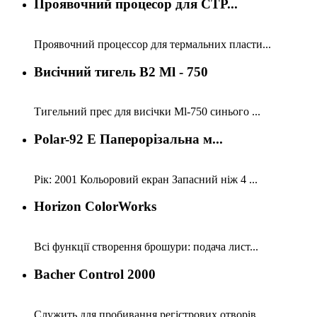
Проявочний процесор для СТР...
Проявочний процессор для термальних пласти...
Висічний тигель В2 Ml - 750
Тигельний прес для висічки Ml-750 синього ...
Polar-92 E Паперорізальна м...
Рік: 2001 Кольоровий екран Запасний ніж 4 ...
Horizon ColorWorks
Всі функції створення брошури: подача лист...
Bacher Control 2000
Служить для пробивання регістрових отворів...