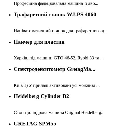
Професійна фальцювальна машина з дво...
Трафаретний станок WJ-PS 4060
Напіватоматичний станок для трафаретного д...
Панчер для пластин
Харків, під машини GTO 46-52, Ryobi 33 та ...
Спектроденситометр GretagMa...
Київ 1) У приладі активовані усі можливі ...
Heidelberg Cylinder B2
Стоп-циліндрова машина Original Heidelberg...
GRETAG SPM55