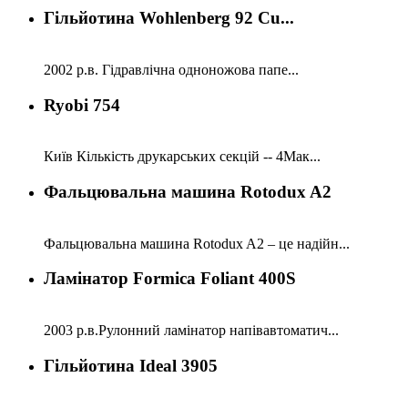
Гільйотина Wohlenberg 92 Cu...
2002 р.в. Гідравлічна одноножова папе...
Ryobi 754
Київ Кількість друкарських секцій -- 4Мак...
Фальцювальна машина Rotodux A2
Фальцювальна машина Rotodux A2 – це надійн...
Ламінатор Formica Foliant 400S
2003 р.в.Рулонний ламінатор напівавтоматич...
Гільйотина Ideal 3905