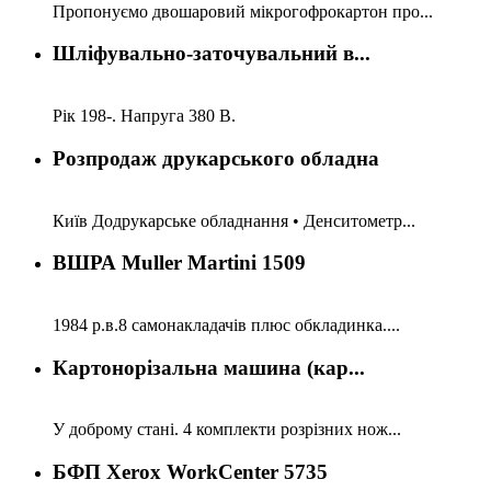
Пропонуємо двошаровий мікрогофрокартон про...
Шліфувально-заточувальний в...
Рік 198-. Напруга 380 В.
Розпродаж друкарського обладна
Київ Додрукарське обладнання • Денситометр...
ВШРА Muller Martini 1509
1984 р.в.8 самонакладачів плюс обкладинка....
Картонорізальна машина (кар...
У доброму стані. 4 комплекти розрізних нож...
БФП Xerox WorkCenter 5735