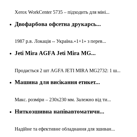
Xerox WorkCenter 5735 – підходить для міні...
Двофарбова офсетна друкарсь...
1987 р.в. Локація -- Україна.«1+1» з перев...
Jeti Mira AGFA Jeti Mira MG...
Продається 2 шт AGFA JETI MIRA MG2732: 1 ш...
Машина для висікання етикет...
Макс. розміри – 230х230 мм. Залежно від ти...
Ниткозшивна напівавтоматичн...
Надійне та ефективне обладнання для зшиван...