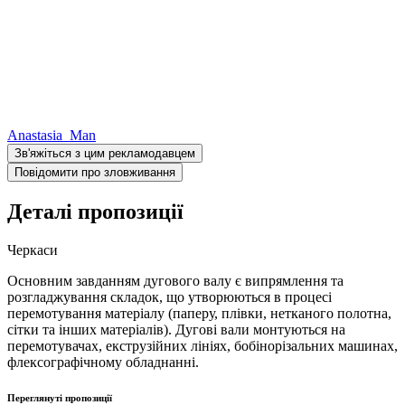
Anastasia_Man
Зв'яжіться з цим рекламодавцем
Повідомити про зловживання
Деталі пропозиції
Черкаси
Основним завданням дугового валу є випрямлення та
розгладжування складок, що утворюються в процесі
перемотування матеріалу (паперу, плівки, нетканого полотна,
сітки та інших матеріалів). Дугові вали монтуються на
перемотувачах, екструзійних лініях, бобінорізальних машинах,
флексографічному обладнанні.
Переглянуті пропозиції