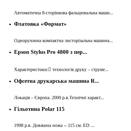
Автоматична 8-сторінкова фальцювальна маши...
Флатовка «Формат»
Однорулонна компактна листорізальна машина...
Epson Stylus Pro 4800 з пер...
Характеристики: технологія друку – струме...
Офсетна друкарська машина R...
Локація – Європа. 2000 р.в.Технічні характ...
Гільотина Polar 115
1998 р.в. Довжина ножа -- 115 см. ED ...