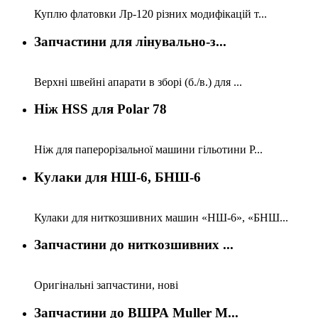
Куплю флатовки Лр-120 різних модифікацій т...
Запчастини для лінувально-з...
Верхні швейні апарати в зборі (б./в.) для ...
Ніж HSS для Polar 78
Ніж для паперорізальної машини гільотини P...
Кулаки для НШ-6, БНШ-6
Кулаки для ниткозшивних машин «НШ-6», «БНШ...
Запчастини до ниткозшивних ...
Оригінальні запчастини, нові
Запчастини до ВШРА Muller M...