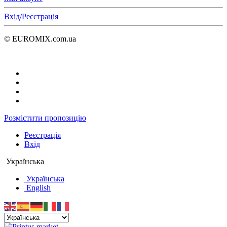
Вхід/Реєстрація
© EUROMIX.com.ua
Розмістити пропозицію
Реєстрація
Вхід
Українська
Українська
English