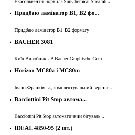
Екосольвентні чорнила SunChemical Streamli...
Придбаю ламінатор B1, B2 фо...
Придбаю ламінатор B1, B2 формату
BACHER 3081
Київ Виробник - B.Bacher Graphische Gera...
Horizon MC80a i MC80m
Івано-Франківськ, комплектувальний верстат...
Bacciottini Pit Stop aвтома...
Bacciottini Pit Stop aвтоматичний бігуваль...
IDEAL 4850-95 (2 шт.)