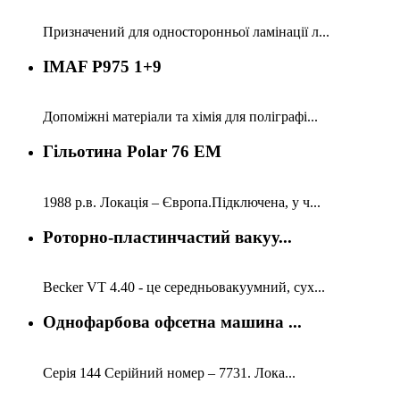
Призначений для односторонньої ламінації л...
IMAF P975 1+9
Допоміжні матеріали та хімія для поліграфі...
Гільотина Polar 76 EM
1988 р.в. Локація – Європа.Підключена, у ч...
Роторно-пластинчастий вакуу...
Becker VT 4.40 - це середньовакуумний, сух...
Однофарбова офсетна машина ...
Серія 144 Серійний номер – 7731. Лока...