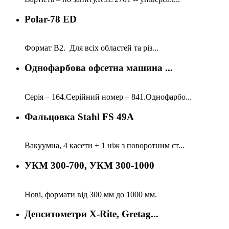
Polar-78 ED
Формат В2. Для всіх областей та різ...
Однофарбова офсетна машина ...
Серія – 164.Серійний номер – 841.Однофарбо...
Фальцовка Stahl FS 49A
Вакуумна, 4 касети + 1 ніж з поворотним ст...
УКМ 300-700, УКМ 300-1000
Нові, формати від 300 мм до 1000 мм.
Денситометри X-Rite, Gretag...