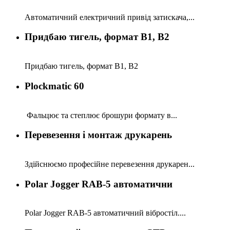
Автоматичний електричний привід затискача,...
Придбаю тигель, формат B1, B2
Придбаю тигель, формат B1, B2
Plockmatic 60
Фальцює та степлює брошури формату в...
Перевезення і монтаж друкарень
Здійснюємо професійне перевезення друкарен...
Polar Jogger RAB-5 автоматични
Polar Jogger RAB-5 автоматичний вібростіл....