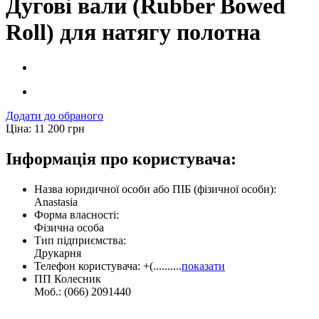
Дугові вали (Rubber Bowed
Roll) для натягу полотна
Додати до обраного
Ціна:
11 200
грн
Інформація про користувача:
Назва юридичної особи або ПІБ (фізичної особи):
Anastasia
Форма власності:
Фізична особа
Тип підприємства:
Друкарня
Телефон користувача:
+(..........
показати
ПП Колесник
Моб.: (066) 2091440