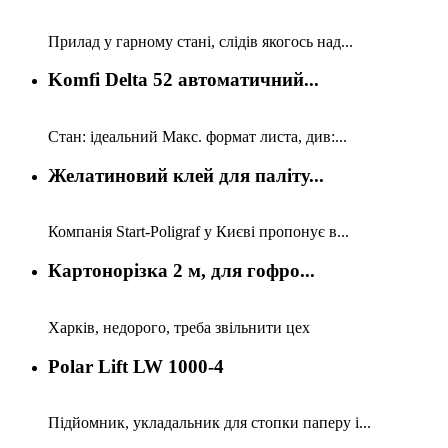
Прилад у гарному стані, слідів якогось над...
Komfi Delta 52 автоматичний...
Стан: ідеальний Макс. формат листа, див:...
Желатиновий клей для паліту...
Компанія Start-Poligraf у Києві пропонує в...
Картонорізка 2 м, для гофро...
Харків, недорого, треба звільнити цех
Polar Lift LW 1000-4
Підйомник, укладальник для стопки паперу і...