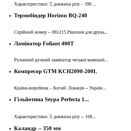
Характеристики:  довжина різу – 390 ...
Термобіндер Horizon BQ-240
Серійний номер -- 081215.Рішення для друка...
Ламінатор Foliant 400T
Рулонний ручний ламінатор чеської компанії...
Компресор GTM KCH2090-200L
Країна-виробник – Китай. Локація -- Україн...
Гільйотина Seypa Perfecta 1...
Характеристики:  довжина різу -- 168...
Каландр -- 350 мм