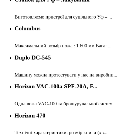
Виготовляємо пристрої для суцільного Уф – ...
Columbus
Максимальний розмір ножа : 1.600 мм.Вага: ...
Duplo DC-545
Машину можна протестувати у нас на виробни...
Horizon VAC-100a SPF-20А, F...
Одна вежа VAC-100 та брошурувальної систем...
Horizon 470
Технічні характеристики: розмір книги (хв...