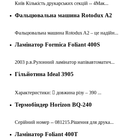
Київ Кількість друкарських секцій -- 4Мак...
Фальцювальна машина Rotodux A2
Фальцювальна машина Rotodux A2 – це надійн...
Ламінатор Formica Foliant 400S
2003 р.в.Рулонний ламінатор напівавтоматич...
Гільйотина Ideal 3905
Характеристики:  довжина різу – 390 ...
Термобіндер Horizon BQ-240
Серійний номер -- 081215.Рішення для друка...
Ламінатор Foliant 400T