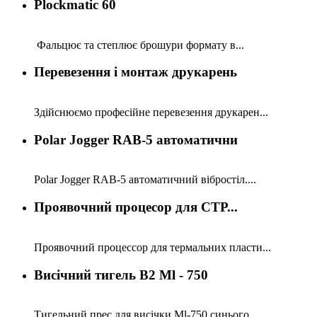
Plockmatic 60
Фальцює та степлює брошури формату в...
Перевезення і монтаж друкарень
Здійснюємо професійне перевезення друкарен...
Polar Jogger RAB-5 автоматични
Polar Jogger RAB-5 автоматичний вібростіл....
Проявочний процесор для СТР...
Проявочний процессор для термальних пласти...
Висічний тигель В2 Ml - 750
Тигельний прес для висічки Ml-750 синього ...