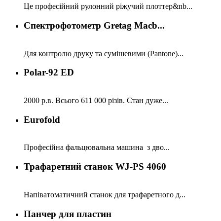
Це професійний рулонний ріжучий плоттер&nb...
Спектрофотометр Gretag Macb...
Для контролю друку та сумішевими (Pantone)...
Polar-92 ED
2000 р.в. Всього 611 000 різів. Стан дуже...
Eurofold
Професійна фальцювальна машина з дво...
Трафаретний станок WJ-PS 4060
Напіватоматичний станок для трафаретного д...
Панчер для пластин