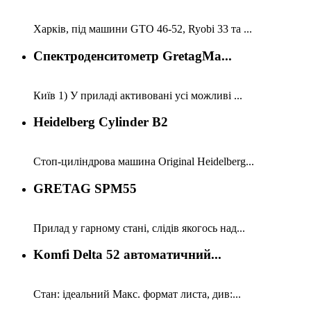
Харків, під машини GTO 46-52, Ryobi 33 та ...
Спектроденситометр GretagMa...
Київ 1) У приладі активовані усі можливі ...
Heidelberg Cylinder B2
Стоп-циліндрова машина Original Heidelberg...
GRETAG SPM55
Прилад у гарному стані, слідів якогось над...
Komfi Delta 52 автоматичний...
Стан: ідеальний Макс. формат листа, див:...