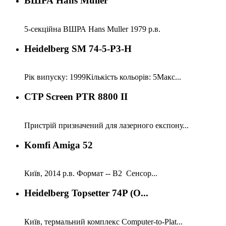
ВШРА Hans Muller
5-секційна ВШРА Hans Muller 1979 р.в.
Heidelberg SM 74-5-P3-H
Рік випуску: 1999Кількість кольорів: 5Макс...
CTP Screen PTR 8800 II
Пристрій призначений для лазерного експону...
Komfi Amiga 52
Київ, 2014 р.в. Формат -- В2 Сенсор...
Heidelberg Topsetter 74P (O...
Київ, термальний комплекс Computer-to-Plat...