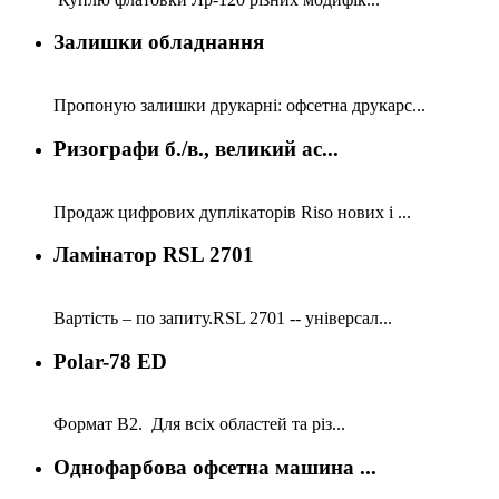
Залишки обладнання
Пропоную залишки друкарні: офсетна друкарс...
Ризографи б./в., великий ас...
Продаж цифрових дуплікаторів Riso нових і ...
Ламінатор RSL 2701
Вартість – по запиту.RSL 2701 -- універсал...
Polar-78 ED
Формат В2. Для всіх областей та різ...
Однофарбова офсетна машина ...