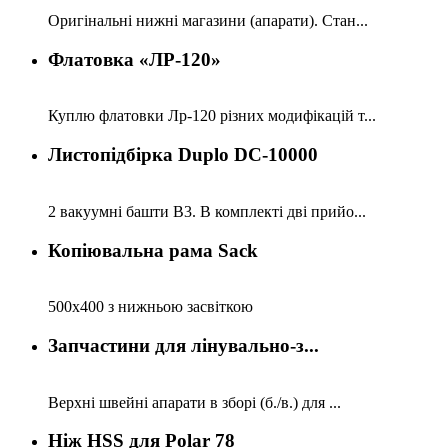
Оригінальні нижні магазини (апарати). Стан...
Флатовка «ЛР-120»
Куплю флатовки Лр-120 різних модифікацій т...
Листопідбірка Duplo DC-10000
2 вакуумні башти B3. В комплекті дві прийо...
Копіювальна рама Sack
500х400 з нижньою засвіткою
Запчастини для лінувально-з...
Верхні швейні апарати в зборі (б./в.) для ...
Ніж HSS для Polar 78