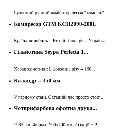
Рулонний ручний ламінатор чеської компанії...
Компресор GTM KCH2090-200L
Країна-виробник – Китай. Локація -- Україн...
Гільйотина Seypa Perfecta 1...
Характеристики:  довжина різу -- 168...
Каландр -- 350 мм
У гарному стані. Останній час просто стоїт...
Чотирифарбова офсетна друка...
1985 р.в. Формат 500х700 мм, 2 секції + ІЧ...