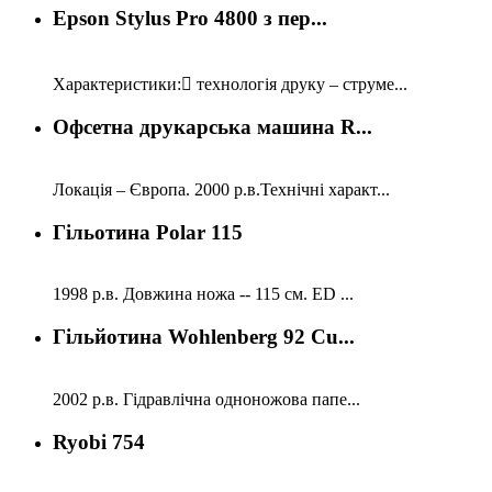
Epson Stylus Pro 4800 з пер...
Характеристики: технологія друку – струме...
Офсетна друкарська машина R...
Локація – Європа. 2000 р.в.Технічні характ...
Гільотина Polar 115
1998 р.в. Довжина ножа -- 115 см. ED ...
Гільйотина Wohlenberg 92 Cu...
2002 р.в. Гідравлічна одноножова папе...
Ryobi 754