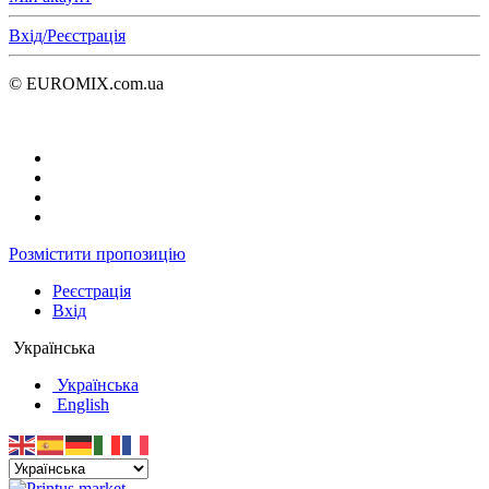
Вхід/Реєстрація
© EUROMIX.com.ua
Розмістити пропозицію
Реєстрація
Вхід
Українська
Українська
English