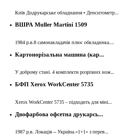
Київ Додрукарське обладнання • Денситометр...
ВШРА Muller Martini 1509
1984 р.в.8 самонакладачів плюс обкладинка....
Картонорізальна машина (кар...
У доброму стані. 4 комплекти розрізних нож...
БФП Xerox WorkCenter 5735
Xerox WorkCenter 5735 – підходить для міні...
Двофарбова офсетна друкарсь...
1987 р.в. Локація -- Україна.«1+1» з перев...