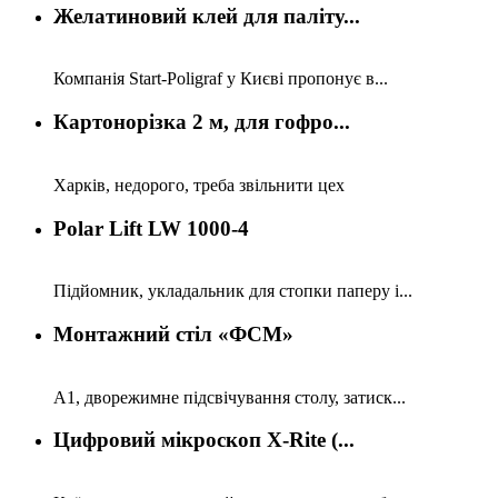
Желатиновий клей для паліту...
Компанія Start-Poligraf у Києві пропонує в...
Картонорізка 2 м, для гофро...
Харків, недорого, треба звільнити цех
Polar Lift LW 1000-4
Підйомник, укладальник для стопки паперу і...
Монтажний стіл «ФСМ»
А1, дворежимне підсвічування столу, затиск...
Цифровий мікроскоп X-Rite (...