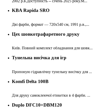
2002 р.в.Доступність -- січень 2025 року.М...
KBA Rapida SRO
Дві фарби, формат — 720x540 см, 1991 р.в.,...
Цех шовкотрафаретного друку
Київ. Повний комплект обладнання для шовк...
Тунельна висічка для ігр
Пропоную гідравлічну тунельну висічку для ...
Komfi Delta 100B
Для друку самоклеючої етикетки в 4 фарби. ...
Duplo DFC10+DBM120