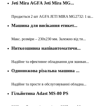
Jeti Mira AGFA Jeti Mira MG...
Продається 2 шт AGFA JETI MIRA MG2732: 1 ш...
Машина для висікання етикет...
Макс. розміри – 230х230 мм. Залежно від ти...
Ниткозшивна напівавтоматичн...
Надійне та ефективне обладнання для зшиван...
Одноножова різальна машина ...
Надійне та просте в обслуговуванні обладна...
Гільйотина Adast MS-80 PS