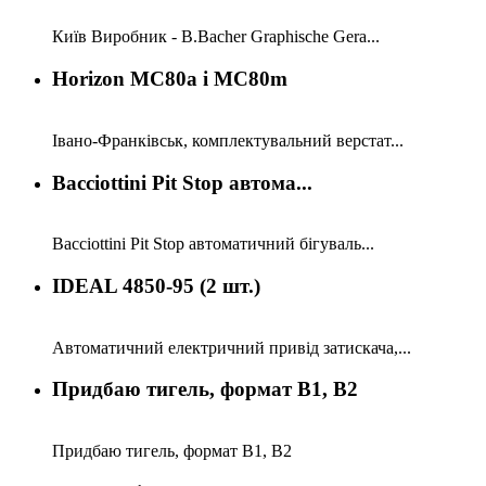
Київ Виробник - B.Bacher Graphische Gera...
Horizon MC80a i MC80m
Івано-Франківськ, комплектувальний верстат...
Bacciottini Pit Stop aвтома...
Bacciottini Pit Stop aвтоматичний бігуваль...
IDEAL 4850-95 (2 шт.)
Автоматичний електричний привід затискача,...
Придбаю тигель, формат B1, B2
Придбаю тигель, формат B1, B2