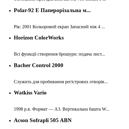
Polar-92 E Паперорізальна м...
Рік: 2001 Кольоровий екран Запасний ніж 4 ...
Horizon ColorWorks
Всі функції створення брошури: подача лист...
Bacher Control 2000
Служить для пробивання регістрових отворів...
Watkiss Vario
1998 р.в. Формат — А3. Вертикальна башта W...
Acson Sofrapli 505 ABN