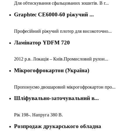
Для обтискування сфальцованих зошитів. В г...
Graphtec CE6000-60 ріжучий ...
Професійний ріжучий плотер для високоточно...
Ламінатор YDFM 720
2012 р.в. Локація – Київ.Промисловий рулон...
Мікрогофрокартон (Україна)
Пропонуємо двошаровий мікрогофрокартон про...
Шліфувально-заточувальний в...
Рік 198-. Напруга 380 В.
Розпродаж друкарського обладна