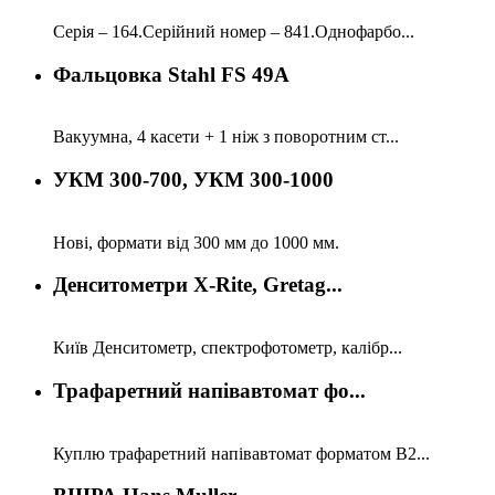
Серія – 164.Серійний номер – 841.Однофарбо...
Фальцовка Stahl FS 49A
Вакуумна, 4 касети + 1 ніж з поворотним ст...
УКМ 300-700, УКМ 300-1000
Нові, формати від 300 мм до 1000 мм.
Денситометри X-Rite, Gretag...
Київ Денситометр, спектрофотометр, калібр...
Трафаретний напівавтомат фо...
Куплю трафаретний напівавтомат форматом В2...