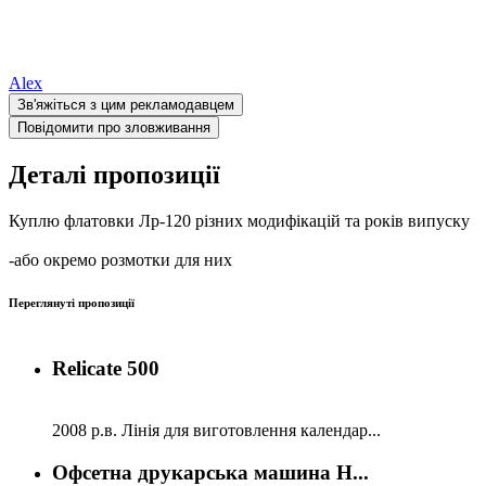
Alex
Зв'яжіться з цим рекламодавцем
Повідомити про зловживання
Деталі пропозиції
Куплю флатовки Лр-120 різних модифікацій та років випуску
-або окремо розмотки для них
Переглянуті пропозиції
Relicate 500
2008 р.в. Лінія для виготовлення календар...
Офсетна друкарська машина H...