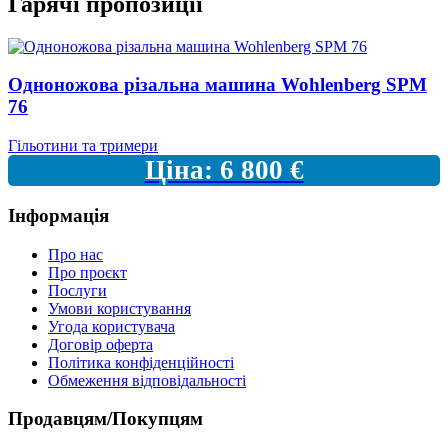
Гарячі пропозиції
Одноножова різальна машина Wohlenberg SPM
76
Гільотини та тримери
Ціна:
6 800
€
Інформація
Про нас
Про проєкт
Послуги
Умови користування
Угода користувача
Договір оферта
Політика конфіденційності
Обмеження відповідальності
Продавцям/Покупцям