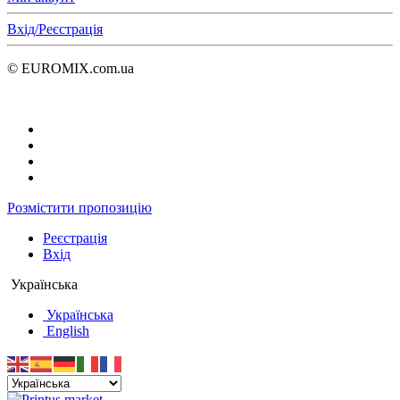
Вхід/Реєстрація
© EUROMIX.com.ua
Розмістити пропозицію
Реєстрація
Вхід
Українська
Українська
English