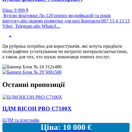
Ціна:
9 999
$
Куплю флатовки Лр-120 різних модифікацій та років
випуску-або окремо розмотки для них Контакти:067 13 4 13 13
Viber ,Telegram або WhatsA...
Ця рубрика потрібна для користувачів, які хочуть придбати
поліграфічне устаткування чи витратні матеріали/запчастини,
а також для тих, хто шукає виконавця певних послуг.
Останні пропозиції
ЦДМ RICOH PRO C7100X
ЦДМ та різографи
Ціна:
10 000
€