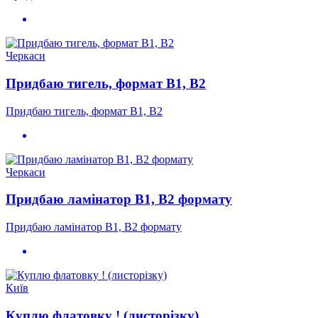
Черкаси
Придбаю тигель, формат B1, B2
Придбаю тигель, формат B1, B2
Черкаси
Придбаю ламінатор B1, B2 формату
Придбаю ламінатор B1, B2 формату
Київ
Куплю флатовку ! (листорізку)