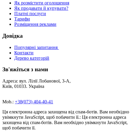
Як розмістити оголошення
Як продавати й купувати?
Платні послуги
Тарифи
Розміщення реклами
Довідка
Популярні запитання
Контакти
Дерево категорій
Зв'яжіться з нами
Адреса: вул. Лілії Лобанової, 3-А,
Київ, 01033. Україна
Mob.:
+38(073) 404-40-41
Ця електронна адреса захищена від спам-ботів. Вам необхідно
увімкнути JavaScript, щоб побачити її.
:
Ця електронна адреса
захищена від спам-ботів. Вам необхідно увімкнути JavaScript,
щоб побачити її.