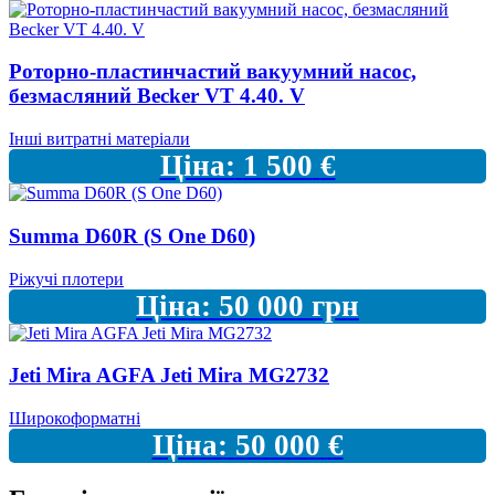
Роторно-пластинчастий вакуумний насос,
безмасляний Becker VT 4.40. V
Інші витратні матеріали
Ціна:
1 500
€
Summa D60R (S One D60)
Ріжучі плотери
Ціна:
50 000
грн
Jeti Mira AGFA Jeti Mira MG2732
Широкоформатні
Ціна:
50 000
€