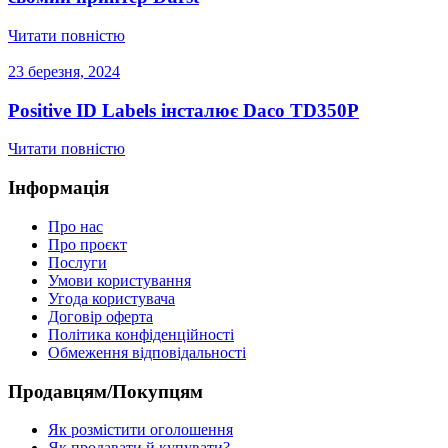
Читати повністю
23 березня, 2024
Positive ID Labels інсталює Daco TD350P
Читати повністю
Інформація
Про нас
Про проєкт
Послуги
Умови користування
Угода користувача
Договір оферта
Політика конфіденційності
Обмеження відповідальності
Продавцям/Покупцям
Як розмістити оголошення
Як продавати й купувати?