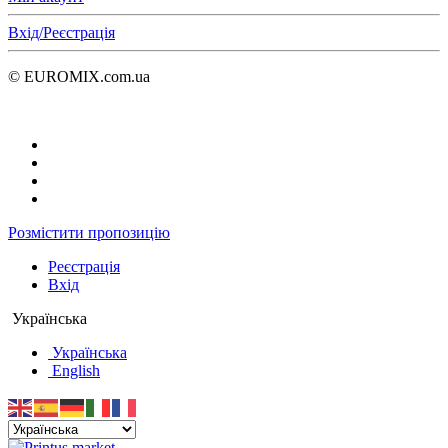
Вхід/Реєстрація
© EUROMIX.com.ua
Розмістити пропозицію
Реєстрація
Вхід
Українська
Українська
English