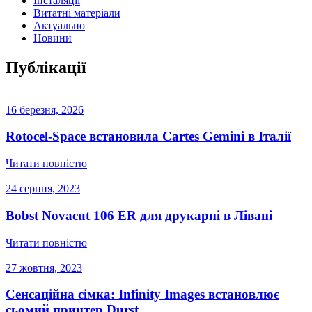
Інсталяції
Витатні матеріали
Актуально
Новини
Публікації
16 березня, 2026
Rotocel-Space встановила Cartes Gemini в Італії
Читати повністю
24 серпня, 2023
Bobst Novacut 106 ER для друкарні в Лівані
Читати повністю
27 жовтня, 2023
Сенсаційна сімка: Infinity Images встановлює
сьомий принтер Durst