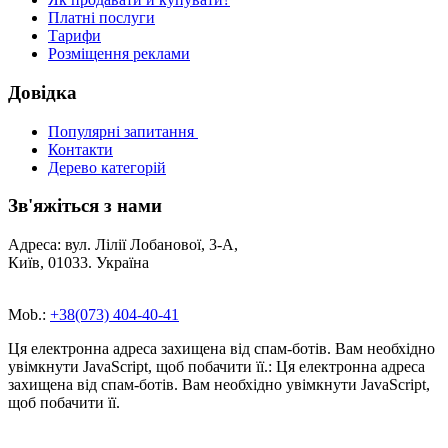
Платні послуги
Тарифи
Розміщення реклами
Довідка
Популярні запитання
Контакти
Дерево категорій
Зв'яжіться з нами
Адреса: вул. Лілії Лобанової, 3-А,
Київ, 01033. Україна
Mob.:
+38(073) 404-40-41
Ця електронна адреса захищена від спам-ботів. Вам необхідно
увімкнути JavaScript, щоб побачити її.
:
Ця електронна адреса
захищена від спам-ботів. Вам необхідно увімкнути JavaScript,
щоб побачити її.