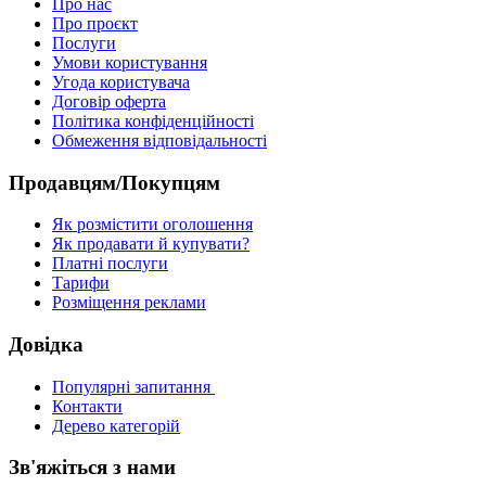
Про нас
Про проєкт
Послуги
Умови користування
Угода користувача
Договір оферта
Політика конфіденційності
Обмеження відповідальності
Продавцям/Покупцям
Як розмістити оголошення
Як продавати й купувати?
Платні послуги
Тарифи
Розміщення реклами
Довідка
Популярні запитання
Контакти
Дерево категорій
Зв'яжіться з нами