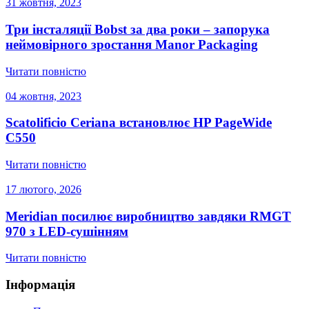
31 жовтня, 2023
Три інсталяції Bobst за два роки – запорука
неймовірного зростання Manor Packaging
Читати повністю
04 жовтня, 2023
Scatolificio Ceriana встановлює HP PageWide
C550
Читати повністю
17 лютого, 2026
Meridian посилює виробництво завдяки RMGT
970 з LED-сушінням
Читати повністю
Інформація