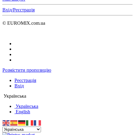
Вхід/Реєстрація
© EUROMIX.com.ua
Розмістити пропозицію
Реєстрація
Вхід
Українська
Українська
English