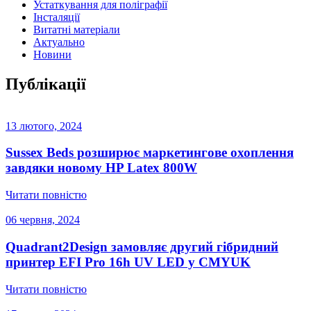
Устаткування для поліграфії
Інсталяції
Витатні матеріали
Актуально
Новини
Публікації
13 лютого, 2024
Sussex Beds розширює маркетингове охоплення
завдяки новому HP Latex 800W
Читати повністю
06 червня, 2024
Quadrant2Design замовляє другий гібридний
принтер EFI Pro 16h UV LED у CMYUK
Читати повністю