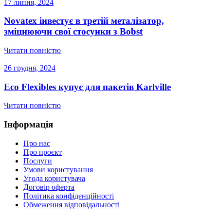
17 липня, 2024
Novatex інвестує в третій металізатор,
зміцнюючи свої стосунки з Bobst
Читати повністю
26 грудня, 2024
Eco Flexibles купує для пакетів Karlville
Читати повністю
Інформація
Про нас
Про проєкт
Послуги
Умови користування
Угода користувача
Договір оферта
Політика конфіденційності
Обмеження відповідальності