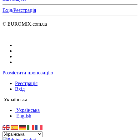
Вхід/Реєстрація
© EUROMIX.com.ua
Розмістити пропозицію
Реєстрація
Вхід
Українська
Українська
English