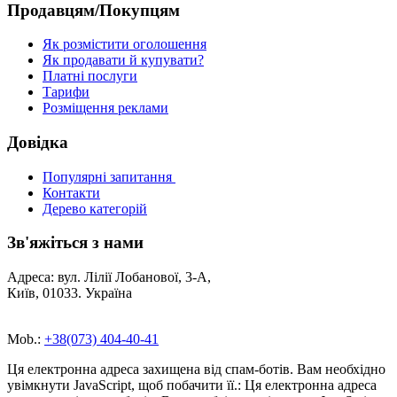
Продавцям/Покупцям
Як розмістити оголошення
Як продавати й купувати?
Платні послуги
Тарифи
Розміщення реклами
Довідка
Популярні запитання
Контакти
Дерево категорій
Зв'яжіться з нами
Адреса: вул. Лілії Лобанової, 3-А,
Київ, 01033. Україна
Mob.:
+38(073) 404-40-41
Ця електронна адреса захищена від спам-ботів. Вам необхідно
увімкнути JavaScript, щоб побачити її.
:
Ця електронна адреса