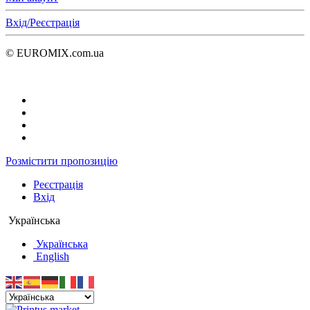
Вхід/Реєстрація
© EUROMIX.com.ua
Розмістити пропозицію
Реєстрація
Вхід
Українська
Українська
English