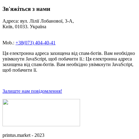
Зв'яжіться з нами
Адреса: вул. Лілії Лобанової, 3-А,
Київ, 01033. Україна
Mob.:
+38(073) 404-40-41
Ця електронна адреса захищена від спам-ботів. Вам необхідно
увімкнути JavaScript, щоб побачити її.
:
Ця електронна адреса
захищена від спам-ботів. Вам необхідно увімкнути JavaScript,
щоб побачити її.
Залиште нам повідомлення!
printus.market - 2023