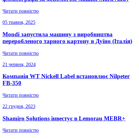
Читати повністю
05 травня, 2025
Mondi запустила машину з виробництва
переробленого тарного картону в Дуїно (Італія)
Читати повністю
21 червня, 2024
Компанія WT Nickell Label встановлює Nilpeter
FB-350
Читати повністю
22 грудня, 2023
Shamiro Solutions інвестує в Lemorau MEBR+
Читати повністю