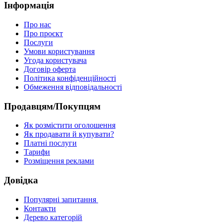
Інформація
Про нас
Про проєкт
Послуги
Умови користування
Угода користувача
Договір оферта
Політика конфіденційності
Обмеження відповідальності
Продавцям/Покупцям
Як розмістити оголошення
Як продавати й купувати?
Платні послуги
Тарифи
Розміщення реклами
Довідка
Популярні запитання
Контакти
Дерево категорій