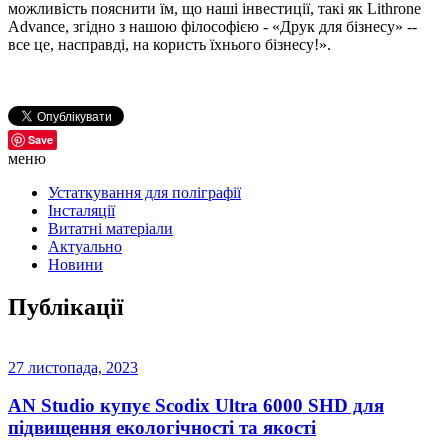
можливість пояснити їм, що наші інвестиції, такі як Lithrone
Advance, згідно з нашою філософією - «Друк для бізнесу» --
все це, насправді, на користь їхнього бізнесу!».
Save
меню
Устаткування для поліграфії
Інсталяції
Витатні матеріали
Актуально
Новини
Публікації
27 листопада, 2023
AN Studio купує Scodix Ultra 6000 SHD для
підвищення екологічності та якості