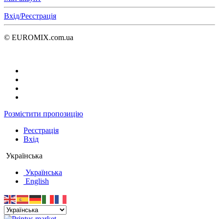
Вхід/Реєстрація
© EUROMIX.com.ua
Розмістити пропозицію
Реєстрація
Вхід
Українська
Українська
English