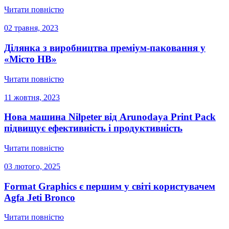
Читати повністю
02 травня, 2023
Ділянка з виробництва преміум-паковання у
«Місто НВ»
Читати повністю
11 жовтня, 2023
Нова машина Nilpeter від Arunodaya Print Pack
підвищує ефективність і продуктивність
Читати повністю
03 лютого, 2025
Format Graphics є першим у світі користувачем
Agfa Jeti Bronco
Читати повністю