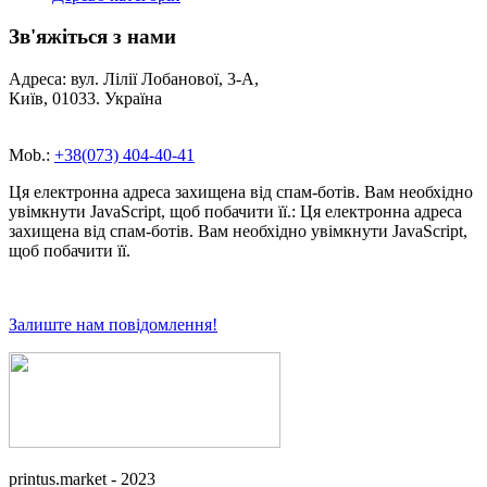
Зв'яжіться з нами
Адреса: вул. Лілії Лобанової, 3-А,
Київ, 01033. Україна
Mob.:
+38(073) 404-40-41
Ця електронна адреса захищена від спам-ботів. Вам необхідно
увімкнути JavaScript, щоб побачити її.
:
Ця електронна адреса
захищена від спам-ботів. Вам необхідно увімкнути JavaScript,
щоб побачити її.
Залиште нам повідомлення!
printus.market - 2023