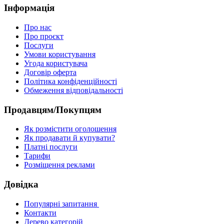
Інформація
Про нас
Про проєкт
Послуги
Умови користування
Угода користувача
Договір оферта
Політика конфіденційності
Обмеження відповідальності
Продавцям/Покупцям
Як розмістити оголошення
Як продавати й купувати?
Платні послуги
Тарифи
Розміщення реклами
Довідка
Популярні запитання
Контакти
Дерево категорій