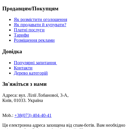
Продавцям/Покупцям
Як розмістити оголошення
Як продавати й купувати?
Платні послуги
Тарифи
Розміщення реклами
Довідка
Популярні запитання
Контакти
Дерево категорій
Зв'яжіться з нами
Адреса: вул. Лілії Лобанової, 3-А,
Київ, 01033. Україна
Mob.:
+38(073) 404-40-41
Ця електронна адреса захищена від спам-ботів. Вам необхідно