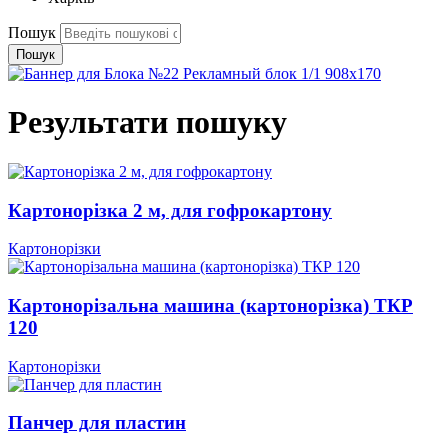
Пошук
Пошук
Результати пошуку
Картонорізка 2 м, для гофрокартону
Картонорізки
Картонорізальна машина (картонорізка) ТКР
120
Картонорізки
Панчер для пластин