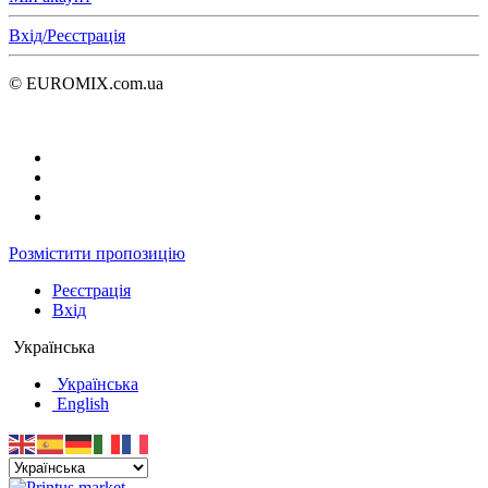
Вхід/Реєстрація
© EUROMIX.com.ua
Розмістити пропозицію
Реєстрація
Вхід
Українська
Українська
English