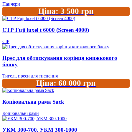
Панчери
Ціна:
3 500
грн
СТР Fuji luxel t 6000 (Screen 4000)
CtP
Прес для обтискування корінця книжкового
блоку
Тигелі, преси для тиснення
Ціна:
60 000
грн
Копіювальна рама Sack
Копіювальні рами
УКМ 300-700, УКМ 300-1000