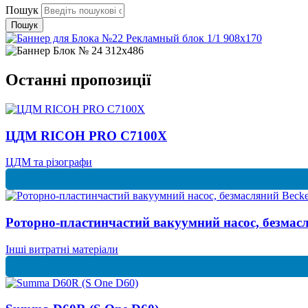
Пошук
Пошук
Останні пропозиції
ЦДМ RICOH PRO C7100X
ЦДМ та різографи
Роторно-пластинчастий вакуумний насос, безмасл
Інші витратні матеріали