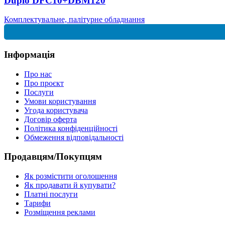
Duplo DFC10+DBM120
Комплектувальне, палітурне обладнання
Інформація
Про нас
Про проєкт
Послуги
Умови користування
Угода користувача
Договір оферта
Політика конфіденційності
Обмеження відповідальності
Продавцям/Покупцям
Як розмістити оголошення
Як продавати й купувати?
Платні послуги
Тарифи
Розміщення реклами