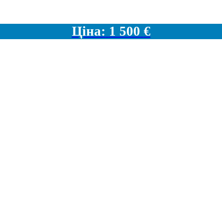
Ціна:
1 500
€