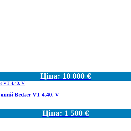
Ціна:
10 000
€
яний Becker VT 4.40. V
Ціна:
1 500
€