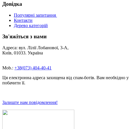
Довідка
Популярні запитання
Контакти
Дерево категорій
Зв'яжіться з нами
Адреса: вул. Лілії Лобанової, 3-А,
Київ, 01033. Україна
Mob.:
+38(073) 404-40-41
Ця електронна адреса захищена від спам-ботів. Вам необхідно ув
побачити її.
Залиште нам повідомлення!