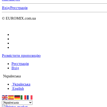
Вхід/Реєстрація
© EUROMIX.com.ua
Розмістити пропозицію
Реєстрація
Вхід
Українська
Українська
English