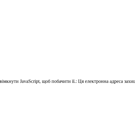
імкнути JavaScript, щоб побачити її.
:
Ця електронна адреса захищ