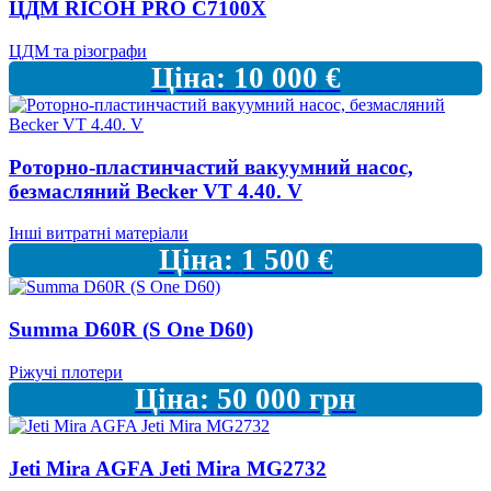
ЦДМ RICOH PRO C7100X
ЦДМ та різографи
Ціна:
10 000
€
Роторно-пластинчастий вакуумний насос,
безмасляний Becker VT 4.40. V
Інші витратні матеріали
Ціна:
1 500
€
Summa D60R (S One D60)
Ріжучі плотери
Ціна:
50 000
грн
Jeti Mira AGFA Jeti Mira MG2732