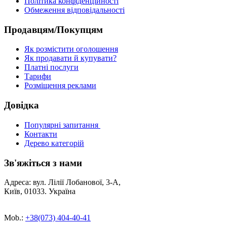
Політика конфіденційності
Обмеження відповідальності
Продавцям/Покупцям
Як розмістити оголошення
Як продавати й купувати?
Платні послуги
Тарифи
Розміщення реклами
Довідка
Популярні запитання
Контакти
Дерево категорій
Зв'яжіться з нами
Адреса: вул. Лілії Лобанової, 3-А,
Київ, 01033. Україна
Mob.:
+38(073) 404-40-41