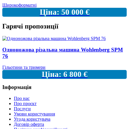
Широкоформатні
Ціна:
50 000
€
Гарячі пропозиції
Одноножова різальна машина Wohlenberg SPM
76
Гільотини та тримери
Ціна:
6 800
€
Інформація
Про нас
Про проєкт
Послуги
Умови користування
Угода користувача
Договір оферта