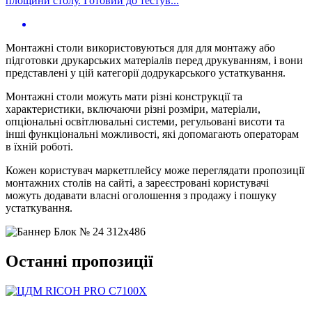
площини столу. Готовий до тестув...
Монтажні столи використовуються для для монтажу або
підготовки друкарських матеріалів перед друкуванням, і вони
представлені у цій категорії додрукарського устаткування.
Монтажні столи можуть мати різні конструкції та
характеристики, включаючи різні розміри, матеріали,
опціональні освітлювальні системи, регульовані висоти та
інші функціональні можливості, які допомагають операторам
в їхній роботі.
Кожен користувач маркетплейсу може переглядати пропозиції
монтажних столів на сайті, а зареєстровані користувачі
можуть додавати власні оголошення з продажу і пошуку
устаткування.
Останні пропозиції