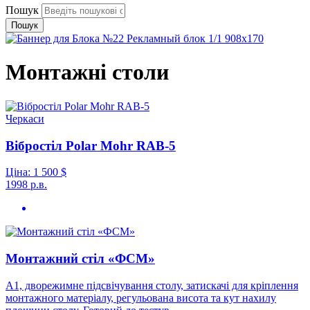
Пошук
Пошук
Монтажні столи
Черкаси
Вібростіл Polar Mohr RAB-5
Ціна:
1 500
$
1998 р.в.
Монтажний стіл «ФСМ»
А1, дворежимне підсвічування столу, затискачі для кріплення
монтажного матеріалу, регульована висота та кут нахилу