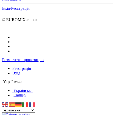
Вхід/Реєстрація
© EUROMIX.com.ua
Розмістити пропозицію
Реєстрація
Вхід
Українська
Українська
English