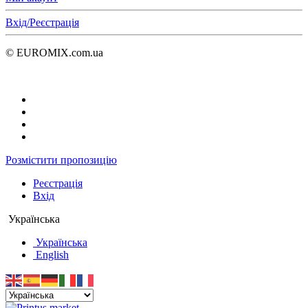
Вхід/Реєстрація
© EUROMIX.com.ua
Розмістити пропозицію
Реєстрація
Вхід
Українська
Українська
English