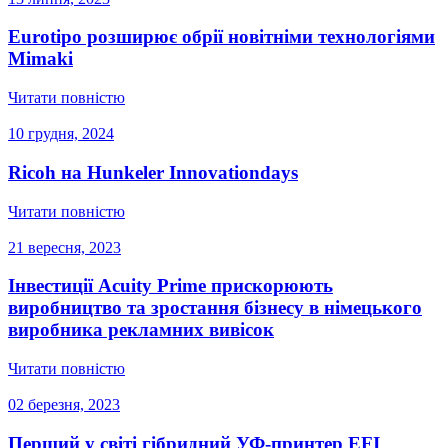
Eurotipo розширює обрії новітніми технологіями
Mimaki
Читати повністю
10 грудня, 2024
Ricoh на Hunkeler Innovationdays
Читати повністю
21 вересня, 2023
Інвестиції Acuity Prime прискорюють
виробництво та зростання бізнесу в німецького
виробника рекламних вивісок
Читати повністю
02 березня, 2023
Перший у світі гібридний УФ-принтер EFI