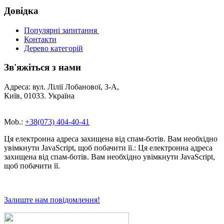
Довідка
Популярні запитання
Контакти
Дерево категорій
Зв'яжіться з нами
Адреса: вул. Лілії Лобанової, 3-А,
Київ, 01033. Україна
Mob.:
+38(073) 404-40-41
Ця електронна адреса захищена від спам-ботів. Вам необхідно
увімкнути JavaScript, щоб побачити її.
:
Ця електронна адреса
захищена від спам-ботів. Вам необхідно увімкнути JavaScript,
щоб побачити її.
Залиште нам повідомлення!