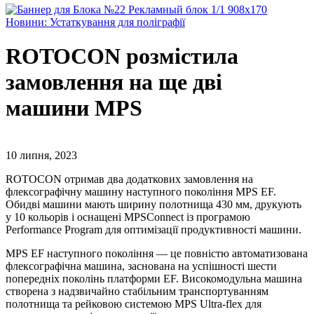
Новини: Устаткування для поліграфії
ROTOCON розмістила
замовлення на ще дві
машини MPS
10 липня, 2023
ROTOCON отримав два додаткових замовлення на
флексографічну машину наступного покоління MPS EF.
Обидві машини мають ширину полотнища 430 мм, друкують
у 10 кольорів і оснащені MPSConnect із програмою
Performance Program для оптимізації продуктивності машини.
MPS EF наступного покоління — це повністю автоматизована
флексографічна машина, заснована на успішності шести
попередніх поколінь платформи EF. Високомодульна машина
створена з надзвичайно стабільним транспортуванням
полотнища та рейковою системою MPS Ultra-flex для