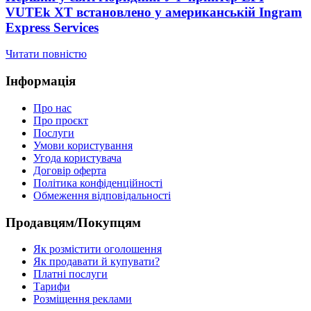
VUTEk XT встановлено у американській Ingram
Express Services
Читати повністю
Інформація
Про нас
Про проєкт
Послуги
Умови користування
Угода користувача
Договір оферта
Політика конфіденційності
Обмеження відповідальності
Продавцям/Покупцям
Як розмістити оголошення
Як продавати й купувати?
Платні послуги
Тарифи
Розміщення реклами