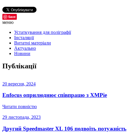
Save
меню
Устаткування для поліграфії
Інсталяції
Витатні матеріали
Актуально
Новини
Публікації
20 вересня, 2024
Enfocus оприлюднює співпрацю з XMPie
Читати повністю
29 листопада, 2023
Другий Speedmaster XL 106 подвоїть потужність