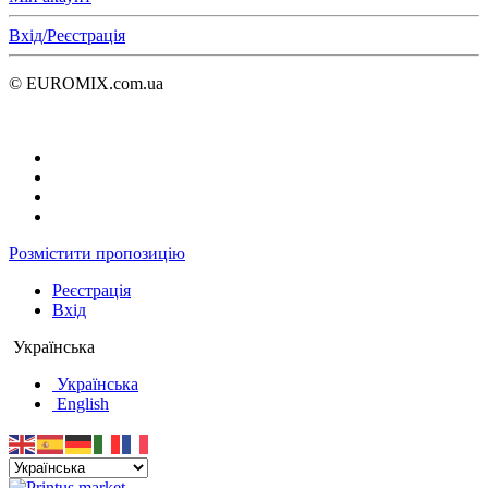
Вхід/Реєстрація
© EUROMIX.com.ua
Розмістити пропозицію
Реєстрація
Вхід
Українська
Українська
English