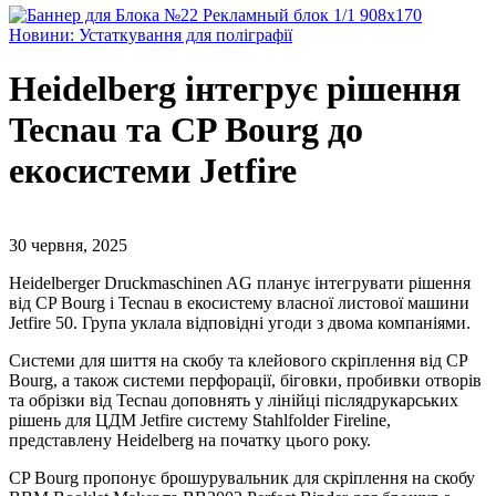
Новини: Устаткування для поліграфії
Heidelberg інтегрує рішення
Tecnau та CP Bourg до
екосистеми Jetfire
30 червня, 2025
Heidelberger Druckmaschinen AG планує інтегрувати рішення
від CP Bourg і ​​Tecnau в екосистему власної листової машини
Jetfire 50. Група уклала відповідні угоди з двома компаніями.
Системи для шиття на скобу та клейового скріплення від CP
Bourg, а також системи перфорації, біговки, пробивки отворів
та обрізки від Tecnau доповнять у лінійці післядрукарських
рішень для ЦДМ Jetfire систему Stahlfolder Fireline,
представлену Heidelberg на початку цього року.
CP Bourg пропонує брошурувальник для скріплення на скобу