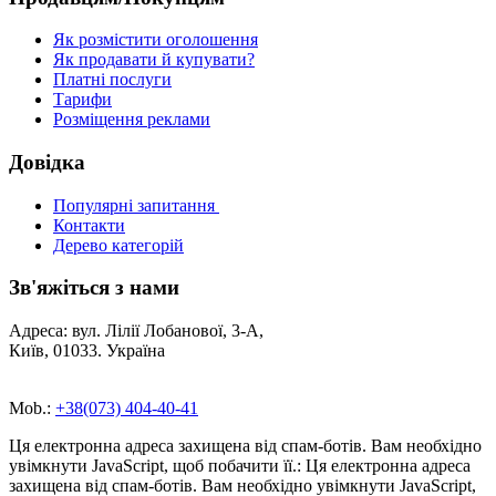
Як розмістити оголошення
Як продавати й купувати?
Платні послуги
Тарифи
Розміщення реклами
Довідка
Популярні запитання
Контакти
Дерево категорій
Зв'яжіться з нами
Адреса: вул. Лілії Лобанової, 3-А,
Київ, 01033. Україна
Mob.:
+38(073) 404-40-41
Ця електронна адреса захищена від спам-ботів. Вам необхідно
увімкнути JavaScript, щоб побачити її.
:
Ця електронна адреса
захищена від спам-ботів. Вам необхідно увімкнути JavaScript,