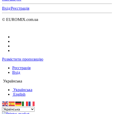
Вхід/Реєстрація
© EUROMIX.com.ua
Розмістити пропозицію
Реєстрація
Вхід
Українська
Українська
English