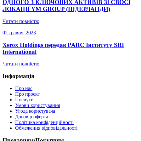
ОДНОГО З КЛЮЧОВИХ АКТИВІВ ЗІ СВОЄЇ
ЛОКАЦІЇ YM GROUP (НІДЕРЛАНДИ)
Читати повністю
02 травня, 2023
Xerox Holdings передав PARC Інституту SRI
International
Читати повністю
Інформація
Про нас
Про проєкт
Послуги
Умови користування
Угода користувача
Договір оферта
Політика конфіденційності
Обмеження відповідальності
Продавцям/Покупцям