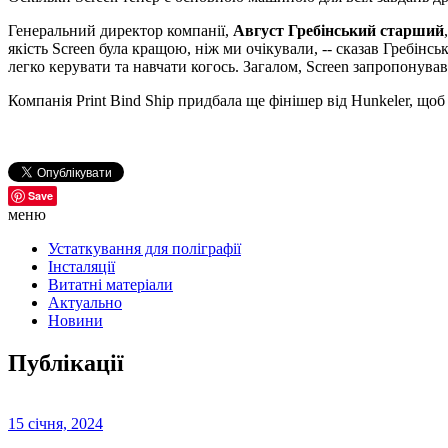
Генеральний директор компанії,
Август Гребінський старший
якість Screen була кращою, ніж ми очікували, -- сказав Гребінсь
легко керувати та навчати когось. Загалом, Screen запропонував
Компанія Print Bind Ship придбала ще фінішер від Hunkeler, що
Save
меню
Устаткування для поліграфії
Інсталяції
Витатні матеріали
Актуально
Новини
Публікації
15 січня, 2024