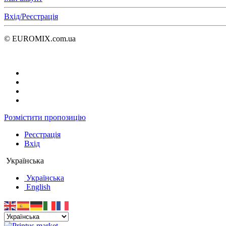
Вхід/Реєстрація
© EUROMIX.com.ua
Розмістити пропозицію
Реєстрація
Вхід
Українська
Українська
English