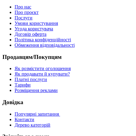
Про нас
Про проєкт
Послуги
Умови користування
Угода користувача
Договір оферта
Політика конфіденційності
Обмеження відповідальності
Продавцям/Покупцям
Як розмістити оголошення
Як продавати й купувати?
Платні послуги
Тарифи
Розміщення реклами
Довідка
Популярні запитання
Контакти
Дерево категорій