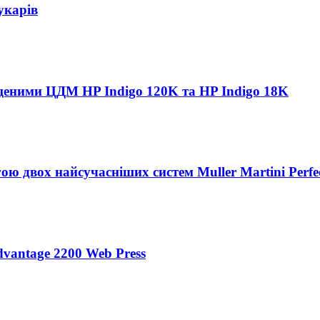
укарів
пущеними ЦДМ HP Indigo 120K та HP Indigo 18K
ою двох найсучасніших систем Muller Martini Perfec
vantage 2200 Web Press