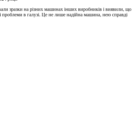
али зразки на різних машинах інших виробників і виявили, що
ові проблеми в галузі. Це не лише надійна машина, нею справді