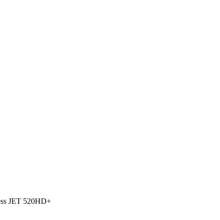
ress JET 520HD+