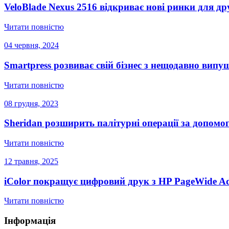
VeloBlade Nexus 2516 відкриває нові ринки для др
Читати повністю
04 червня, 2024
Smartpress розвиває свій бізнес з нещодавно ви
Читати повністю
08 грудня, 2023
Sheridan розширить палітурні операції за допомог
Читати повністю
12 травня, 2025
iColor покращує цифровий друк з HP PageWide Ad
Читати повністю
Інформація