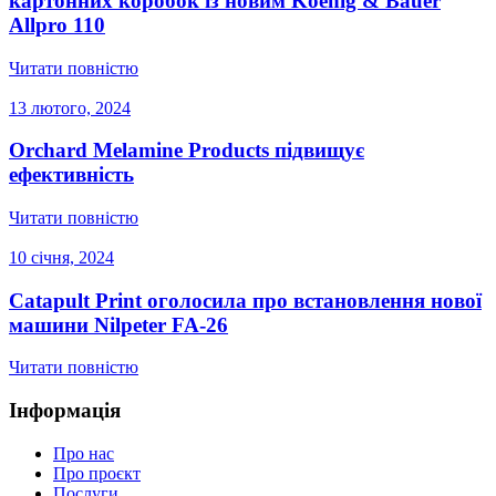
картонних коробок із новим Koenig & Bauer
Allpro 110
Читати повністю
13 лютого, 2024
Orchard Melamine Products підвищує
ефективність
Читати повністю
10 січня, 2024
Catapult Print оголосила про встановлення нової
машини Nilpeter FA-26
Читати повністю
Інформація
Про нас
Про проєкт
Послуги