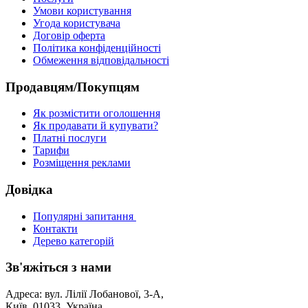
Умови користування
Угода користувача
Договір оферта
Політика конфіденційності
Обмеження відповідальності
Продавцям/Покупцям
Як розмістити оголошення
Як продавати й купувати?
Платні послуги
Тарифи
Розміщення реклами
Довідка
Популярні запитання
Контакти
Дерево категорій
Зв'яжіться з нами
Адреса: вул. Лілії Лобанової, 3-А,
Київ, 01033. Україна