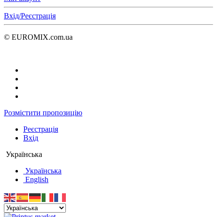
Вхід/Реєстрація
© EUROMIX.com.ua
Розмістити пропозицію
Реєстрація
Вхід
Українська
Українська
English