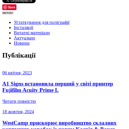
Save
меню
Устаткування для поліграфії
Інсталяції
Витатні матеріали
Актуально
Новини
Публікації
06 квітня, 2023
A1 Signs встановила перший у світі принтер
Fujifilm Acuity Prime L
Читати повністю
18 жовтня, 2024
WestCamp прискорює виробництво складних