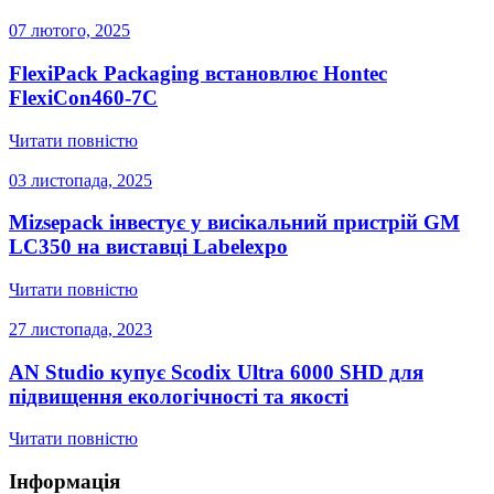
07 лютого, 2025
FlexiPack Packaging встановлює Hontec
FlexiCon460-7C
Читати повністю
03 листопада, 2025
Mizsepack інвестує у висікальний пристрій GM
LC350 на виставці Labelexpo
Читати повністю
27 листопада, 2023
AN Studio купує Scodix Ultra 6000 SHD для
підвищення екологічності та якості
Читати повністю
Інформація