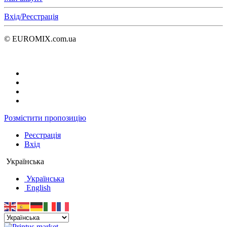
Вхід/Реєстрація
© EUROMIX.com.ua
Розмістити пропозицію
Реєстрація
Вхід
Українська
Українська
English