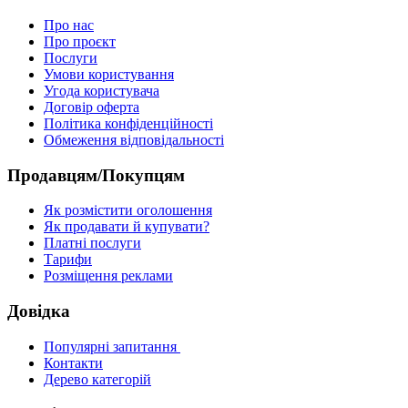
Про нас
Про проєкт
Послуги
Умови користування
Угода користувача
Договір оферта
Політика конфіденційності
Обмеження відповідальності
Продавцям/Покупцям
Як розмістити оголошення
Як продавати й купувати?
Платні послуги
Тарифи
Розміщення реклами
Довідка
Популярні запитання
Контакти
Дерево категорій