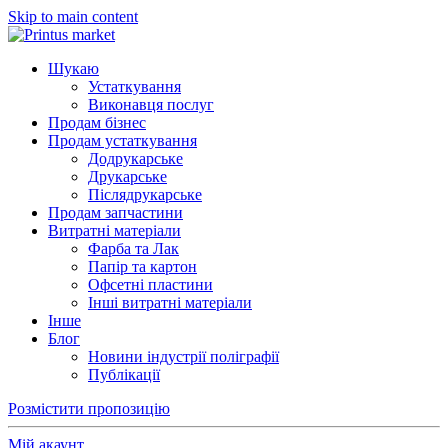
Skip to main content
Шукаю
Устаткування
Виконавця послуг
Продам бізнес
Продам устаткування
Додрукарське
Друкарське
Післядрукарське
Продам запчастини
Витратні матеріали
Фарба та Лак
Папір та картон
Офсетні пластини
Інші витратні матеріали
Інше
Блог
Новини індустрії поліграфії
Публікації
Розмістити пропозицію
Мій акаунт