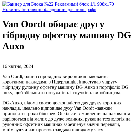
Новини: Інсталяції обладнання для поліграфії
Van Oordt обирає другу
гібридну офсетну машину DG
Auxo
16 квітня, 2024
Van Oordt, один із провідних виробників паковання
короткими накладами з Нідерландів, інвестував у другу
гібридну рулонну офсетну машину DG-Auxo з портфоліо DG
press, щоб збільшити потужність і гнучкість виробництва.
DG-Auxo, відома своєю досконалістю для друку коротких
накладів, ідеально відповідає духу Van Oordt «завжди
приносити трохи більше». Оскільки замовлення на паковання
варіюються від малих до дуже великих, рукавна технологія на
рулонних офсетних машинах забезпечує значні переваги,
мінімізуючи час простою завдяки швидкому часу