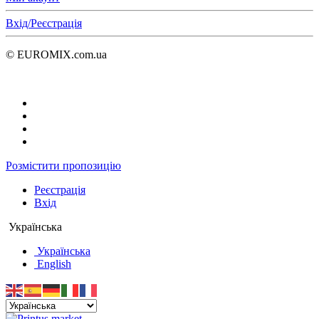
Вхід/Реєстрація
© EUROMIX.com.ua
Розмістити пропозицію
Реєстрація
Вхід
Українська
Українська
English