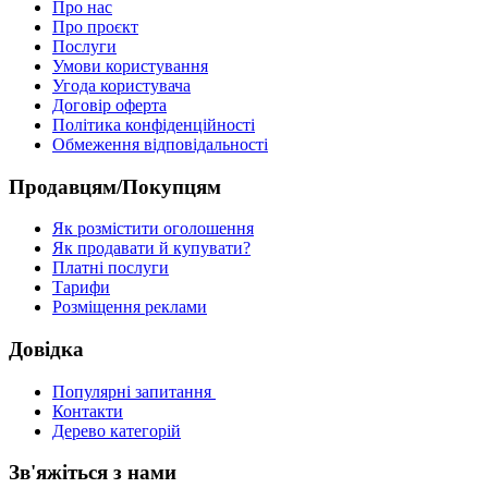
Про нас
Про проєкт
Послуги
Умови користування
Угода користувача
Договір оферта
Політика конфіденційності
Обмеження відповідальності
Продавцям/Покупцям
Як розмістити оголошення
Як продавати й купувати?
Платні послуги
Тарифи
Розміщення реклами
Довідка
Популярні запитання
Контакти
Дерево категорій
Зв'яжіться з нами