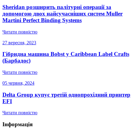
Sheridan розширить палітурні операції за
допомогою двох найсучасніших систем Muller
Martini Perfect Binding Systems
Читати повністю
27 вересня, 2023
Гібридна машина Bobst у Caribbean Label Crafts
(Барбадос)
Читати повністю
05 червня, 2024
Delta Group купує третій однопрохідний принтер
EFI
Читати повністю
Інформація