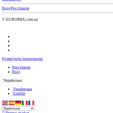
Вхід/Реєстрація
© EUROMIX.com.ua
Розмістити пропозицію
Реєстрація
Вхід
Українська
Українська
English