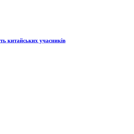
ть китайських учасників