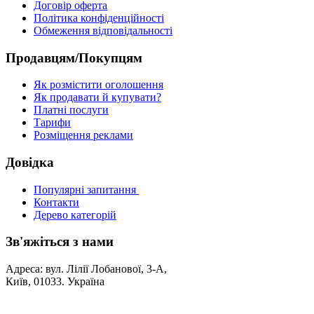
Договір оферта
Політика конфіденційності
Обмеження відповідальності
Продавцям/Покупцям
Як розмістити оголошення
Як продавати й купувати?
Платні послуги
Тарифи
Розміщення реклами
Довідка
Популярні запитання
Контакти
Дерево категорій
Зв'яжіться з нами
Адреса: вул. Лілії Лобанової, 3-А,
Київ, 01033. Україна