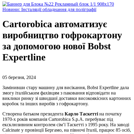
Новини: Інсталяції обладнання для поліграфії
Cartorobica автоматизує
виробництво гофрокартону
за допомогою нової Bobst
Expertline
05 березня, 2024
Замінивши стару машину для висікання, Bobst Expertline дала
змогу італійським фахівцям з паковання відповідати на
виклики ринку зі швидшої доставки високоякісних картонних
коробок та інших виробів з гофрокартону.
Створена батьком президента
Карло Таскетті
на початку
1970-х років компанія Cartorobica S.p.A. перебуває під
ексклюзивним контролем сім’ї Таскетті з 1995 року. На заводі
Calcinate у провінції Бергамо, на півночі Італії, працює 85 осіб,