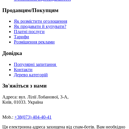
Продавцям/Покупцям
Як розмістити оголошення
Як продавати й купувати?
Платні послуги
Тарифи
Розміщення реклами
Довідка
Популярні запитання
Контакти
Дерево категорій
Зв'яжіться з нами
Адреса: вул. Лілії Лобанової, 3-А,
Київ, 01033. Україна
Mob.:
+38(073) 404-40-41
Ця електронна адреса захищена від спам-ботів. Вам необхідно