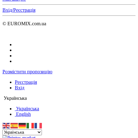
Вхід/Реєстрація
© EUROMIX.com.ua
Розмістити пропозицію
Реєстрація
Вхід
Українська
Українська
English