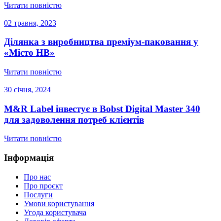
Читати повністю
02 травня, 2023
Ділянка з виробництва преміум-паковання у
«Місто НВ»
Читати повністю
30 січня, 2024
M&R Label інвестує в Bobst Digital Master 340
для задоволення потреб клієнтів
Читати повністю
Інформація
Про нас
Про проєкт
Послуги
Умови користування
Угода користувача