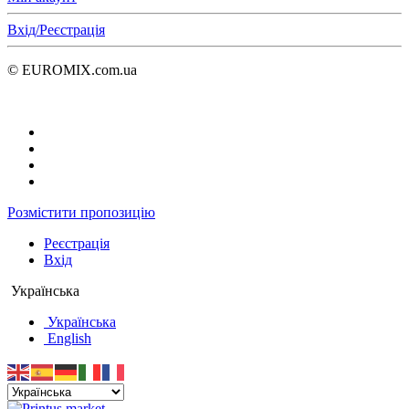
Вхід/Реєстрація
© EUROMIX.com.ua
Розмістити пропозицію
Реєстрація
Вхід
Українська
Українська
English