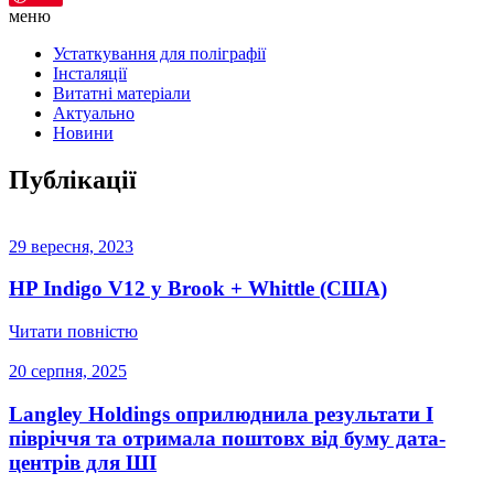
меню
Устаткування для поліграфії
Інсталяції
Витатні матеріали
Актуально
Новини
Публікації
29 вересня, 2023
HP Indigo V12 у Brook + Whittle (США)
Читати повністю
20 серпня, 2025
Langley Holdings оприлюднила результати І
півріччя та отримала поштовх від буму дата-
центрів для ШІ