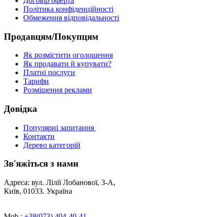
Договір оферта
Політика конфіденційності
Обмеження відповідальності
Продавцям/Покупцям
Як розмістити оголошення
Як продавати й купувати?
Платні послуги
Тарифи
Розміщення реклами
Довідка
Популярні запитання
Контакти
Дерево категорій
Зв'яжіться з нами
Адреса: вул. Лілії Лобанової, 3-А,
Київ, 01033. Україна
Mob.:
+38(073) 404-40-41